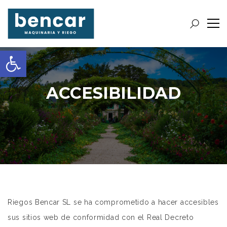
Abrir barra de herramientas
ACCESIBILIDAD
Riegos Bencar SL se ha comprometido a hacer accesibles
sus sitios web de conformidad con el
Real Decreto